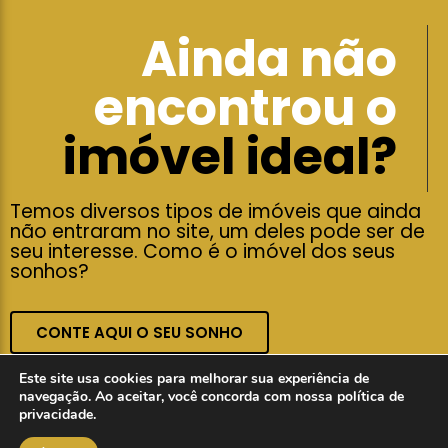
Imóveis em destaque
BUSCAR IMÓVEIS
Confira os últimos móveis cadastrados em nossa
plataforma
Ainda não existem imóveis cadastrados no sistema =(
Este site usa cookies para melhorar sua experiência de
navegação. Ao aceitar, você concorda com nossa política de
privacidade.