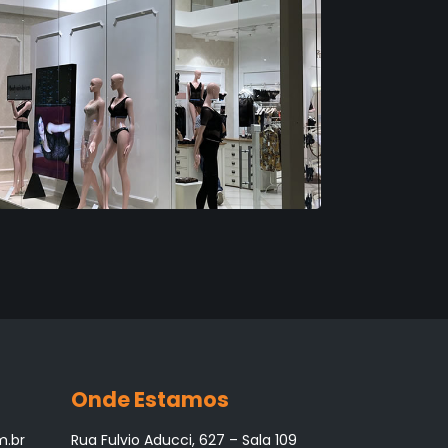
Onde Estamos
m.br
Rua Fulvio Aducci, 627 – Sala 109