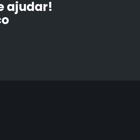
 ajudar!
co