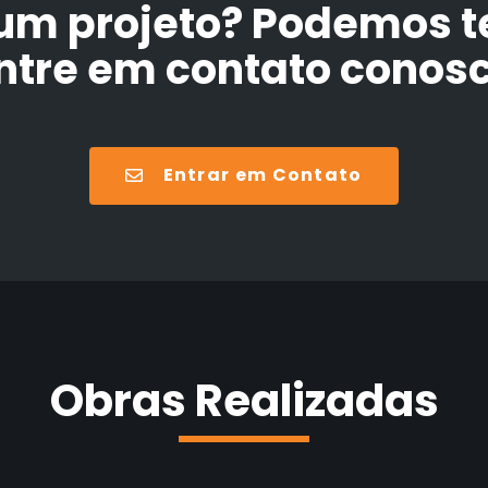
um projeto? Podemos te
ntre em contato conos
Entrar em Contato
Obras Realizadas