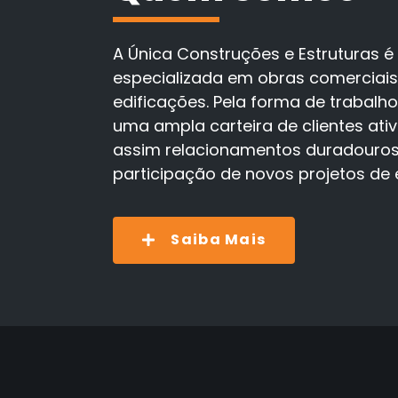
A Única Construções e Estruturas
especializada em obras comerciais,
edificações. Pela forma de trabal
uma ampla carteira de clientes ati
assim relacionamentos duradouros 
participação de novos projetos de
Saiba Mais