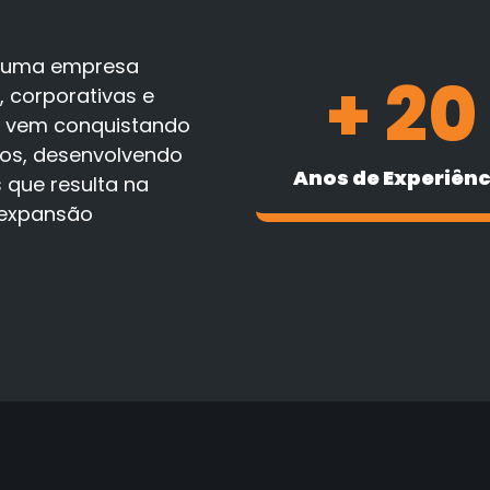
 é uma empresa
+ 
20
 corporativas e
ho vem conquistando
vos, desenvolvendo
Anos de Experiênc
que resulta na
 expansão