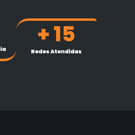
+ 
15
ia
Redes Atendidas