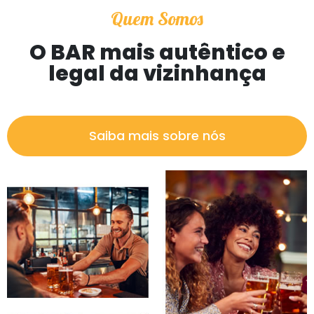
Quem Somos
O BAR mais autêntico e
legal da vizinhança
Saiba mais sobre nós