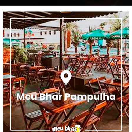
Meu Bhar Pampulha