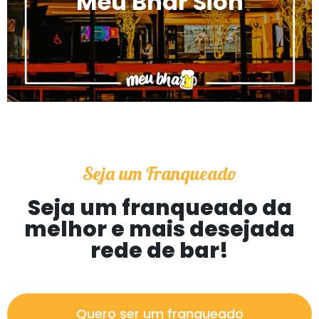
Meu Bhar Sion
Seja um Franqueado
Seja um franqueado da
melhor e mais desejada
rede de bar!
Quero ser um franqueado