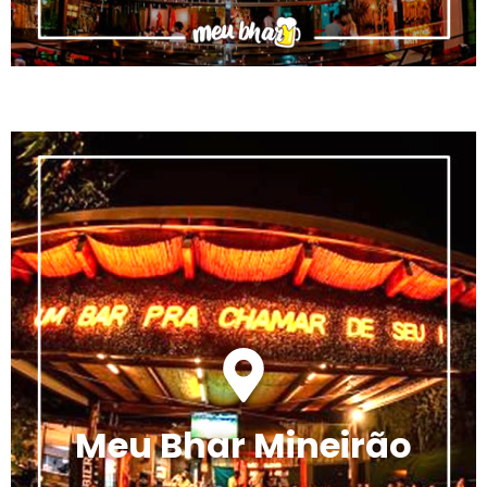
Meu Bhar Mineirão