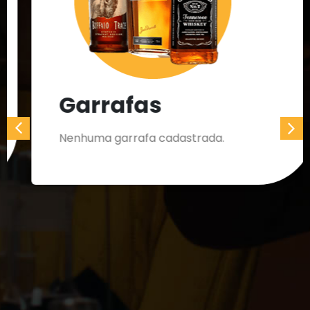
Garrafas
Nenhuma garrafa cadastrada.