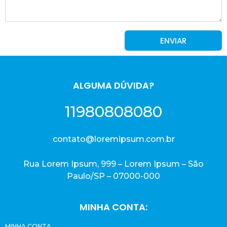
ENVIAR
ALGUMA DÚVIDA?
11980808080
contato@loremipsum.com.br
Rua Lorem Ipsum, 999 – Lorem Ipsum – São
Paulo/SP – 07000-000
MINHA CONTA:
MINHA CONTA