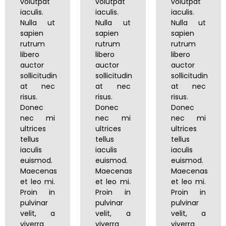
volutpat
volutpat
volutpat
iaculis.
iaculis.
iaculis.
Nulla ut
Nulla ut
Nulla ut
sapien
sapien
sapien
rutrum
rutrum
rutrum
libero
libero
libero
auctor
auctor
auctor
sollicitudin
sollicitudin
sollicitudin
at nec
at nec
at nec
risus.
risus.
risus.
Donec
Donec
Donec
nec mi
nec mi
nec mi
ultrices
ultrices
ultrices
tellus
tellus
tellus
iaculis
iaculis
iaculis
euismod.
euismod.
euismod.
Maecenas
Maecenas
Maecenas
et leo mi.
et leo mi.
et leo mi.
Proin in
Proin in
Proin in
pulvinar
pulvinar
pulvinar
velit, a
velit, a
velit, a
viverra
viverra
viverra