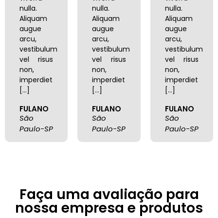
nulla.
nulla.
nulla.
Aliquam
Aliquam
Aliquam
augue
augue
augue
arcu,
arcu,
arcu,
vestibulum
vestibulum
vestibulum
vel risus
vel risus
vel risus
non,
non,
non,
imperdiet
imperdiet
imperdiet
[…]
[…]
[…]
FULANO
FULANO
FULANO
São
São
São
Paulo-SP
Paulo-SP
Paulo-SP
Faça uma avaliação para
nossa empresa e produtos