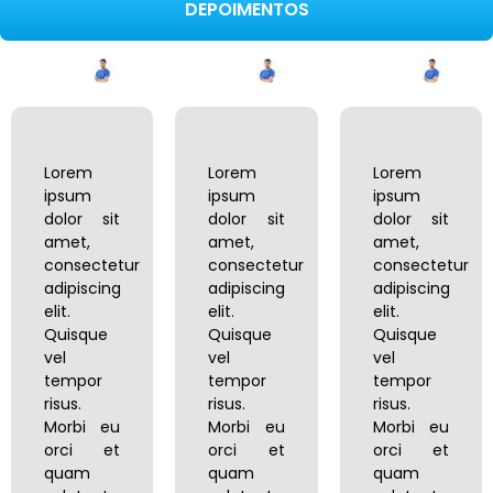
DEPOIMENTOS
Lorem
Lorem
Lorem
ipsum
ipsum
ipsum
dolor sit
dolor sit
dolor sit
amet,
amet,
amet,
consectetur
consectetur
consectetur
adipiscing
adipiscing
adipiscing
elit.
elit.
elit.
Quisque
Quisque
Quisque
vel
vel
vel
tempor
tempor
tempor
risus.
risus.
risus.
Morbi eu
Morbi eu
Morbi eu
orci et
orci et
orci et
quam
quam
quam