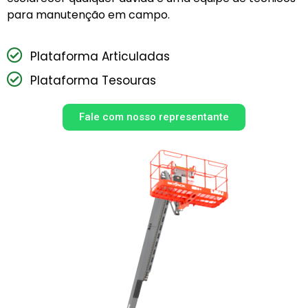
para manutenção em campo.
Plataforma Articuladas
Plataforma Tesouras
Fale com nosso representante