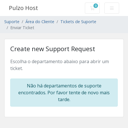
0
Pulzo Host
Carrinho de Com
Suporte
Área do Cliente
Tickets de Suporte
Enviar Ticket
Create new Support Request
Escolha o departamento abaixo para abrir um
ticket.
Não há departamentos de suporte
encontrados. Por favor tente de novo mais
tarde.