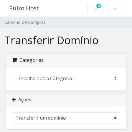
0
Pulzo Host
Carrinho de Com
Carrinho de Compras
Transferir Domínio
Categorias
Ações