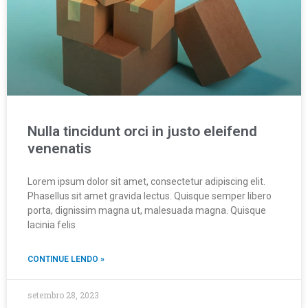
Nulla tincidunt orci in justo eleifend
venenatis
Lorem ipsum dolor sit amet, consectetur adipiscing elit.
Phasellus sit amet gravida lectus. Quisque semper libero
porta, dignissim magna ut, malesuada magna. Quisque
lacinia felis
CONTINUE LENDO »
setembro 28, 2023