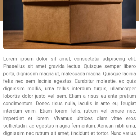
Lorem ipsum dolor sit amet, consectetur adipiscing elit.
Phasellus sit amet gravida lectus. Quisque semper libero
porta, dignissim magna ut, malesuada magna. Quisque lacinia
felis nec sem lacinia egestas. Curabitur molestie, ex quis
dignissim mollis, urna tellus interdum turpis, ullamcorper
lobortis dolor justo vel sem. Etiam a risus eu ante pretium
condimentum. Donec risus nulla, iaculis in ante eu, feugiat
interdum enim. Etiam lorem felis, rutrum vel ornare nec,
imperdiet et lorem. Vivamus ultrices diam vitae eros
sollicitudin, ac egestas magna fermentum. Aenean nibh urna,
dignissim nec rutrum sit amet, tincidunt et tortor. Nunc varius