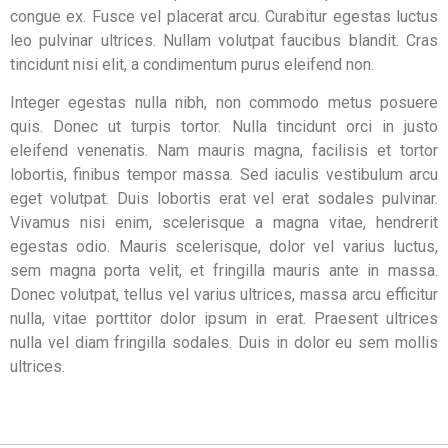
congue ex. Fusce vel placerat arcu. Curabitur egestas luctus
leo pulvinar ultrices. Nullam volutpat faucibus blandit. Cras
tincidunt nisi elit, a condimentum purus eleifend non.
Integer egestas nulla nibh, non commodo metus posuere
quis. Donec ut turpis tortor. Nulla tincidunt orci in justo
eleifend venenatis. Nam mauris magna, facilisis et tortor
lobortis, finibus tempor massa. Sed iaculis vestibulum arcu
eget volutpat. Duis lobortis erat vel erat sodales pulvinar.
Vivamus nisi enim, scelerisque a magna vitae, hendrerit
egestas odio. Mauris scelerisque, dolor vel varius luctus,
sem magna porta velit, et fringilla mauris ante in massa.
Donec volutpat, tellus vel varius ultrices, massa arcu efficitur
nulla, vitae porttitor dolor ipsum in erat. Praesent ultrices
nulla vel diam fringilla sodales. Duis in dolor eu sem mollis
ultrices.