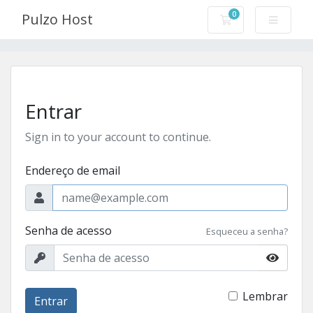
0
Pulzo Host
Carrinho de Com
Entrar
Sign in to your account to continue.
Endereço de email
Senha de acesso
Esqueceu a senha?
Lembrar
Entrar