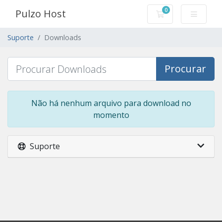
0
Pulzo Host
Carrinho de Com
Suporte
Downloads
Procurar
Não há nenhum arquivo para download no
momento
Suporte